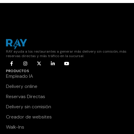
RAY ayuda a los restaurantes a generar más delivery sin comisión, más
reservas directas y más tráfico en la sucursal.
PRODUCTOS
Empleado IA
Delivery online
Reservas Directas
Delivery sin comisión
Creador de websites
Walk-Ins