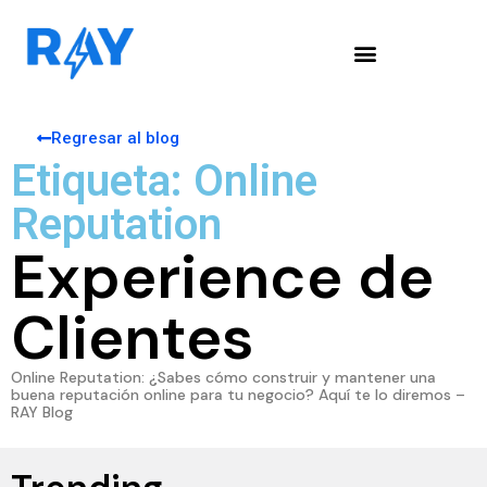
Regresar al blog
Etiqueta: Online
Reputation
Experience de
Clientes
Online Reputation: ¿Sabes cómo construir y mantener una
buena reputación online para tu negocio? Aquí te lo diremos –
RAY Blog