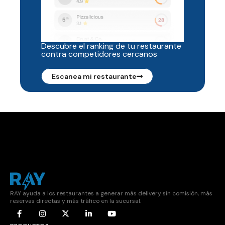
Descubre el ranking de tu restaurante
contra competidores cercanos
Escanea mi restaurante
RAY ayuda a los restaurantes a generar más delivery sin comisión, más
reservas directas y más tráfico en la sucursal.