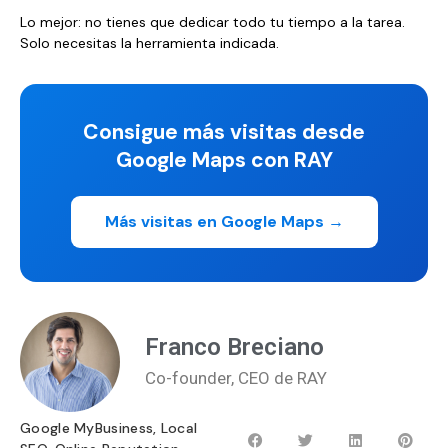
Lo mejor: no tienes que dedicar todo tu tiempo a la tarea.
Solo necesitas la herramienta indicada.
Consigue más visitas desde
Google Maps con RAY
Más visitas en Google Maps →
Franco Breciano
Co-founder, CEO de RAY
Google MyBusiness
,
Local