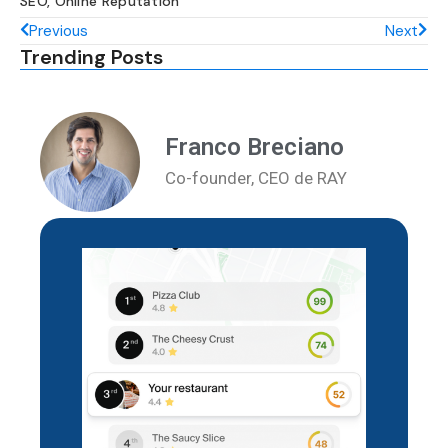
SEO
,
Online Reputation
Previous
Next
Trending Posts
Franco Breciano
Co-founder, CEO de RAY