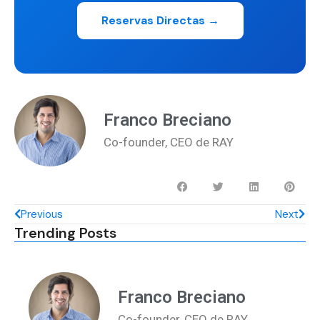
Reservas Directas →
Franco Breciano
Co-founder, CEO de RAY
Previous
Next
Trending Posts
Franco Breciano
Co-founder, CEO de RAY