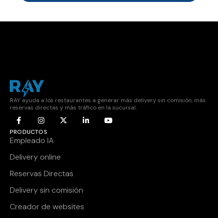
RAY ayuda a los restaurantes a generar más delivery sin comisión, más
reservas directas y más tráfico en la sucursal.
PRODUCTOS
Empleado IA
Delivery online
Reservas Directas
Delivery sin comisión
Creador de websites