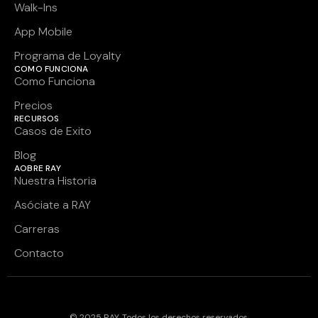
Walk-Ins
App Mobile
Programa de Loyalty
COMO FUNCIONA
Como Funciona
Precios
RECURSOS
Casos de Exito
Blog
AOBRE RAY
Nuestra Historia
Asóciate a RAY
Carreras
Contacto
© 2025 RAY. Todos los derechos reservados.