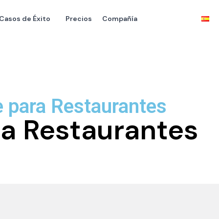
Casos de Éxito
Precios
Compañía
e para Restaurantes
ra Restaurantes