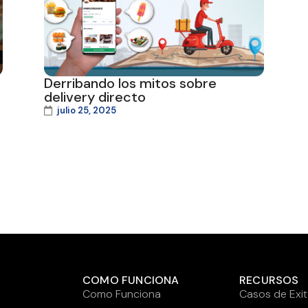
Derribando los mitos sobre
delivery directo
julio 25, 2025
COMO FUNCIONA
RECURSOS
Como Funciona
Casos de Exi