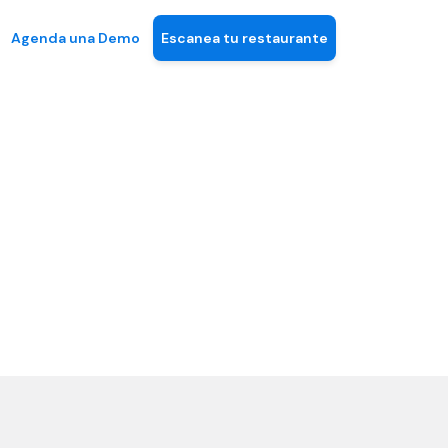
Agenda una Demo
Escanea tu restaurante