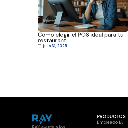
Cómo elegir el POS ideal para tu
restaurant
julio 31, 2025
PRODUCTOS
Empleado IA
RAY ayuda a los