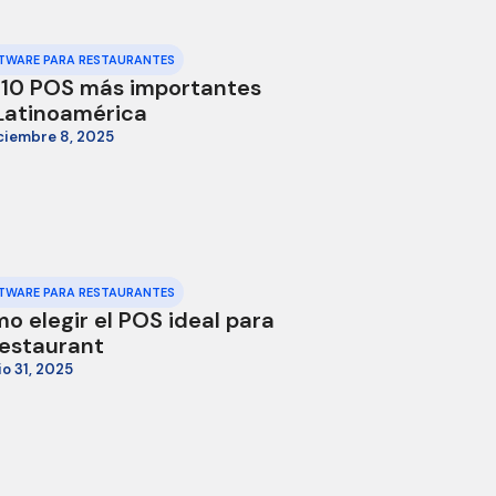
TWARE PARA RESTAURANTES
 10 POS más importantes
Latinoamérica
ciembre 8, 2025
TWARE PARA RESTAURANTES
o elegir el POS ideal para
restaurant
lio 31, 2025