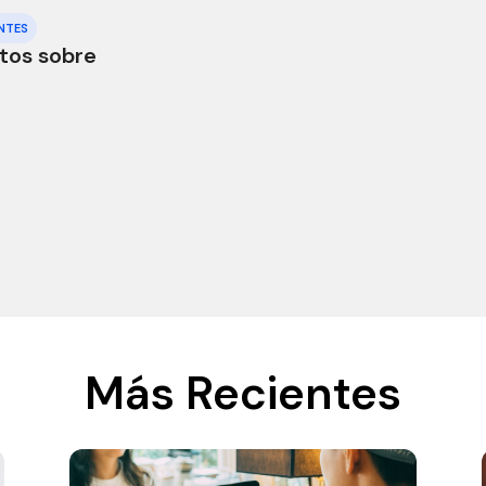
NTES
itos sobre
Más Recientes