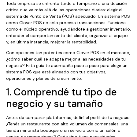
Toda empresa se enfrenta tarde o temprano a una decisión
crítica que va más allá de las operaciones diarias: elegir el
sistema de Punto de Venta (POS) adecuado. Un sistema POS
como Clover POS no solo procesa transacciones. Funciona
como el núcleo operativo, ayudándote a gestionar inventario,
entender el comportamiento del cliente, organizar al equipo
y, en última instancia, mejorar la rentabilidad.
Con opciones tan potentes como Clover POS en el mercado,
¿cómo saber cuál se adapta mejor a las necesidades de tu
negocio? Esta guía te acompaña paso a paso para elegir un
sistema POS que esté alineado con tus objetivos,
operaciones y planes de crecimiento.
1. Comprendé tu tipo de
negocio y su tamaño
Antes de comparar plataformas, definí el perfil de tu negocio.
¿Tenés un restaurante con alto volumen de comensales, una
tienda minorista boutique o un servicio como un salón o
centro de reparaciones? Cada tipo tiene necesidades