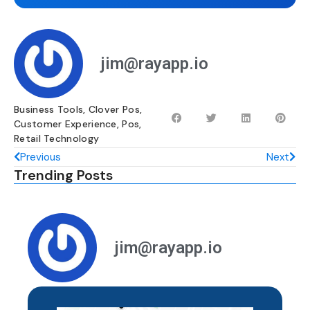
jim@rayapp.io
Business Tools
,
Clover Pos
,
Customer Experience
,
Pos
,
Retail Technology
Previous
Next
Trending Posts
jim@rayapp.io