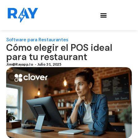
Software para Restaurantes
Cómo elegir el POS ideal
para tu restaurant
Jim@rayapp.io
-
Julio 31, 2025