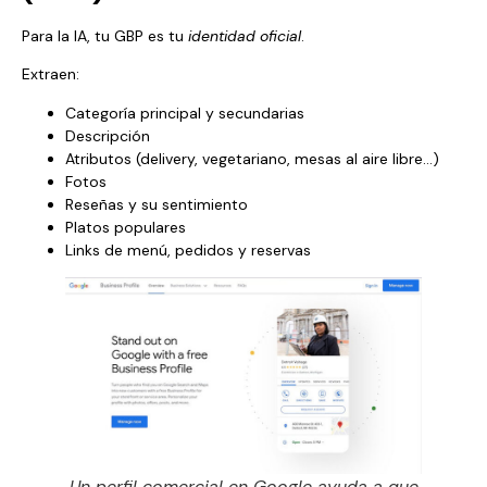
Para la IA, tu GBP es tu
identidad oficial
.
Extraen:
Categoría principal y secundarias
Descripción
Atributos (delivery, vegetariano, mesas al aire libre…)
Fotos
Reseñas y su sentimiento
Platos populares
Links de menú, pedidos y reservas
Un perfil comercial en Google ayuda a que