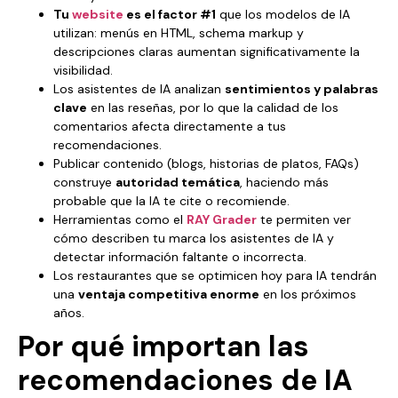
Tu
website
es el factor #1
que los modelos de IA
utilizan: menús en HTML, schema markup y
descripciones claras aumentan significativamente la
visibilidad.
Los asistentes de IA analizan
sentimientos y palabras
clave
en las reseñas, por lo que la calidad de los
comentarios afecta directamente a tus
recomendaciones.
Publicar contenido (blogs, historias de platos, FAQs)
construye
autoridad temática
, haciendo más
probable que la IA te cite o recomiende.
Herramientas como el
RAY Grader
te permiten ver
cómo describen tu marca los asistentes de IA y
detectar información faltante o incorrecta.
Los restaurantes que se optimicen hoy para IA tendrán
una
ventaja competitiva enorme
en los próximos
años.
Por qué importan las
recomendaciones de IA