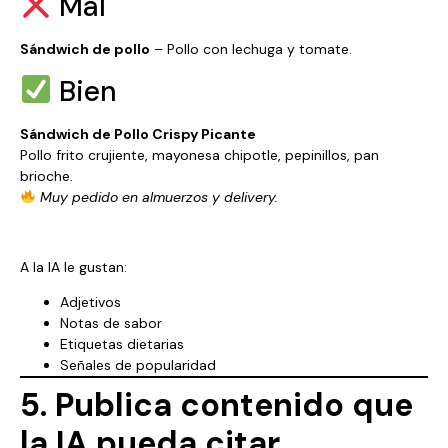
Mal
Sándwich de pollo
– Pollo con lechuga y tomate.
Bien
Sándwich de Pollo Crispy Picante
Pollo frito crujiente, mayonesa chipotle, pepinillos, pan
brioche.
Muy pedido en almuerzos y delivery.
A la IA le gustan:
Adjetivos
Notas de sabor
Etiquetas dietarias
Señales de popularidad
5. Publica contenido que
la IA pueda citar