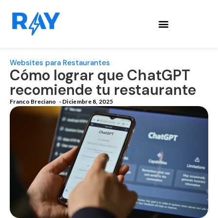
Websites para Restaurantes
Cómo lograr que ChatGPT
recomiende tu restaurante
Franco Breciano
-
Diciembre 8, 2025