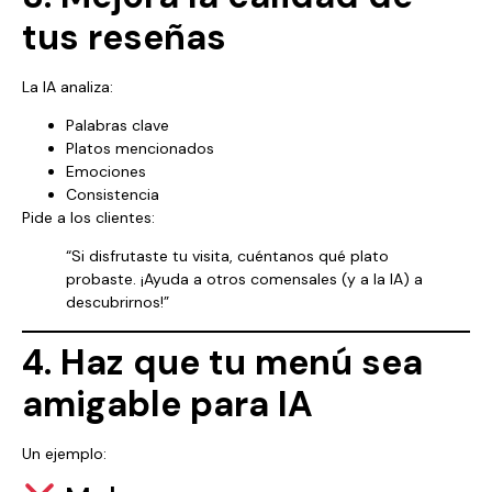
tus reseñas
La IA analiza:
Palabras clave
Platos mencionados
Emociones
Consistencia
Pide a los clientes:
“Si disfrutaste tu visita, cuéntanos qué plato
probaste. ¡Ayuda a otros comensales (y a la IA) a
descubrirnos!”
4. Haz que tu menú sea
amigable para IA
Un ejemplo: