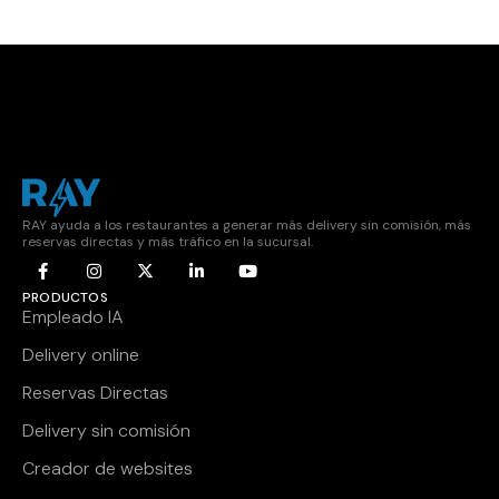
RAY ayuda a los restaurantes a generar más delivery sin comisión, más
reservas directas y más tráfico en la sucursal.
PRODUCTOS
Empleado IA
Delivery online
Reservas Directas
Delivery sin comisión
Creador de websites