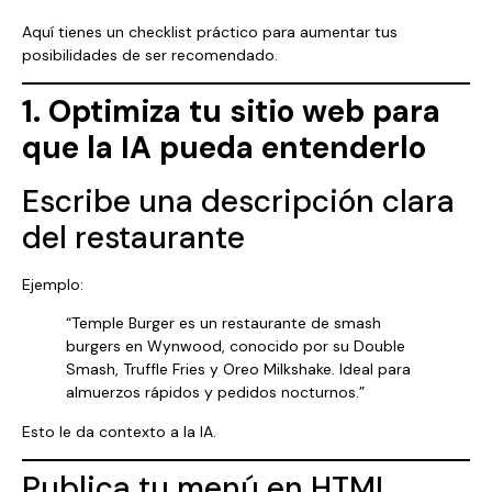
Aquí tienes un checklist práctico para aumentar tus
posibilidades de ser recomendado.
1. Optimiza tu sitio web para
que la IA pueda entenderlo
Escribe una descripción clara
del restaurante
Ejemplo:
“Temple Burger es un restaurante de smash
burgers en Wynwood, conocido por su Double
Smash, Truffle Fries y Oreo Milkshake. Ideal para
almuerzos rápidos y pedidos nocturnos.”
Esto le da contexto a la IA.
Publica tu menú en HTML