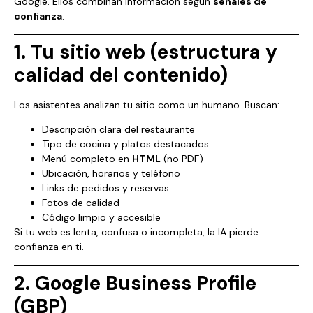
Google. Ellos combinan información según
señales de
confianza
:
1. Tu sitio web (estructura y
calidad del contenido)
Los asistentes analizan tu sitio como un humano. Buscan:
Descripción clara del restaurante
Tipo de cocina y platos destacados
Menú completo en
HTML
(no PDF)
Ubicación, horarios y teléfono
Links de pedidos y reservas
Fotos de calidad
Código limpio y accesible
Si tu web es lenta, confusa o incompleta, la IA pierde
confianza en ti.
2. Google Business Profile
(GBP)