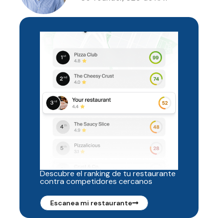
Descubre el ranking de tu restaurante
contra competidores cercanos
Escanea mi restaurante