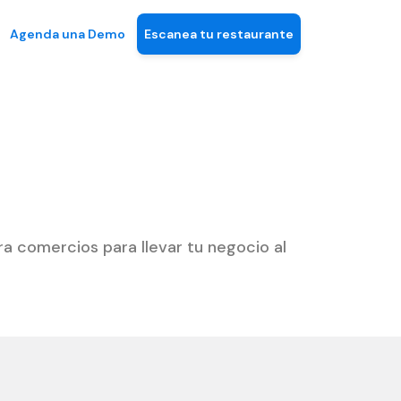
Agenda una Demo
Escanea tu restaurante
a comercios para llevar tu negocio al