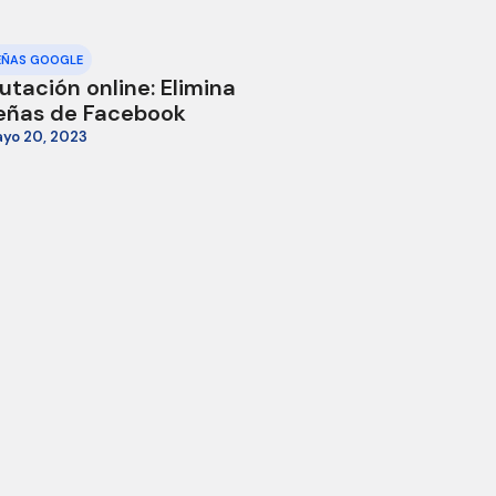
EÑAS GOOGLE
utación online: Elimina
eñas de Facebook
yo 20, 2023