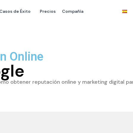
Casos de Éxito
Precios
Compañía
ón Online
gle
o obtener reputación online y marketing digital par