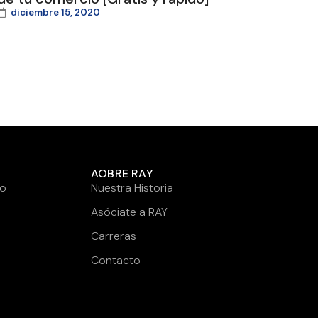
diciembre 15, 2020
AOBRE RAY
to
Nuestra Historia
Asóciate a RAY
Carreras
Contacto