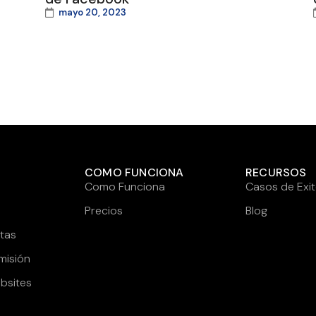
mayo 20, 2023
COMO FUNCIONA
RECURSOS
Como Funciona
Casos de Exi
Precios
Blog
tas
misión
bsites