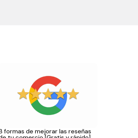
3 formas de mejorar las reseñas
de tu comercio [Gratis y rápido]