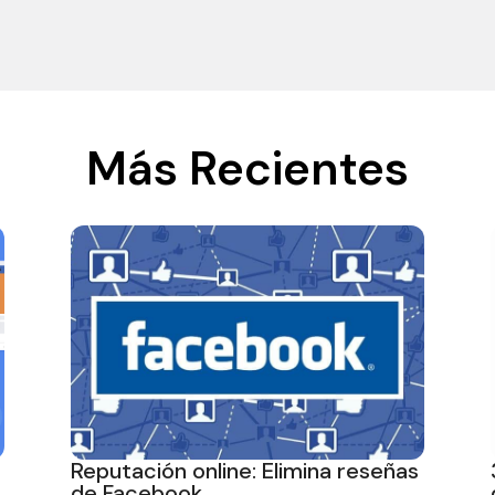
Más Recientes
Reputación online: Elimina reseñas
de Facebook