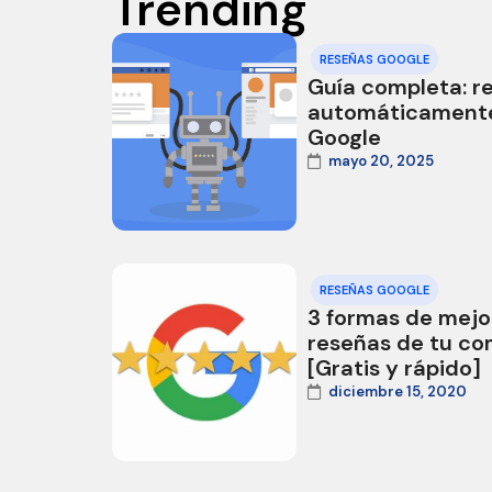
Trending
RESEÑAS GOOGLE
Guía completa: r
automáticamente
Google
mayo 20, 2025
RESEÑAS GOOGLE
3 formas de mejor
reseñas de tu co
[Gratis y rápido]
diciembre 15, 2020