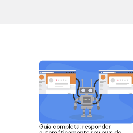
Guía completa: responder
automáticamente reviews de