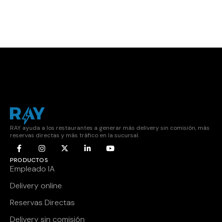
RAY ayuda a los restaurantes a generar más delivery sin comisión, más
reservas directas y más tráfico en la sucursal.
PRODUCTOS
Empleado IA
Delivery online
Reservas Directas
Delivery sin comisión