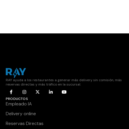
RAY ayuda a los restaurantes a generar más delivery sin comisión, más
reservas directas y más tráfico en la sucursal.
PRODUCTOS
Empleado IA
Delivery online
Reservas Directas