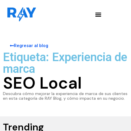
Regresar al blog
Etiqueta: Experiencia de
marca
SEO Local
Descubra cómo mejorar la experiencia de marca de sus clientes
en esta categoría de RAY Blog, y cómo impacta en su negocio.
Trending