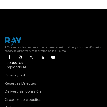
RAY ayuda a los restaurantes a generar más delivery sin comisión, más
reservas directas y más tráfico en la sucursal.
PRODUCTOS
Empleado IA
Delivery online
Reservas Directas
Delivery sin comisión
Creador de websites