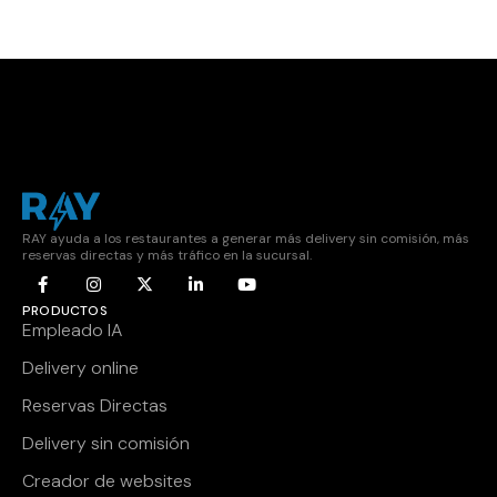
RAY ayuda a los restaurantes a generar más delivery sin comisión, más
reservas directas y más tráfico en la sucursal.
PRODUCTOS
Empleado IA
Delivery online
Reservas Directas
Delivery sin comisión
Creador de websites