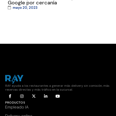
Google por cercanía
mayo 20, 2023
RAY ayuda a los restaurantes a generar más delivery sin comisión, más
reservas directas y más tráfico en la sucursal.
PRODUCTOS
Empleado IA
Delivery online