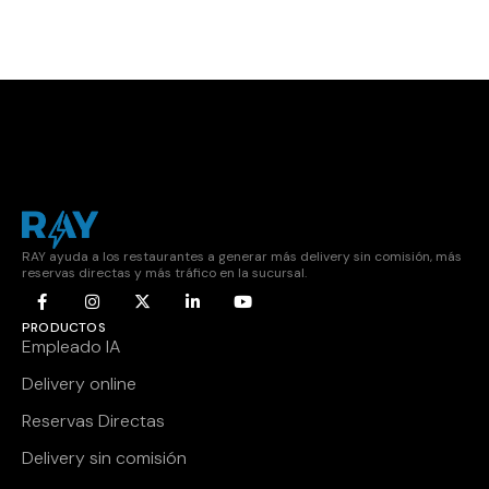
RAY ayuda a los restaurantes a generar más delivery sin comisión, más
reservas directas y más tráfico en la sucursal.
PRODUCTOS
Empleado IA
Delivery online
Reservas Directas
Delivery sin comisión