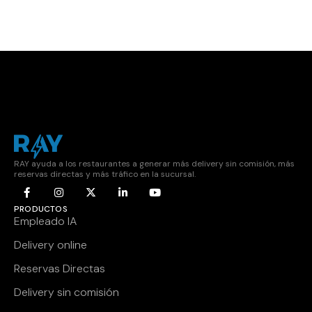
RAY ayuda a los restaurantes a generar más delivery sin comisión, más
reservas directas y más tráfico en la sucursal.
PRODUCTOS
Empleado IA
Delivery online
Reservas Directas
Delivery sin comisión