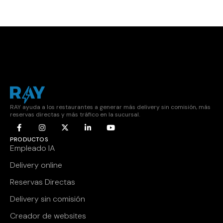
RAY ayuda a los restaurantes a generar más delivery sin comisión, más
reservas directas y más tráfico en la sucursal.
PRODUCTOS
Empleado IA
Delivery online
Reservas Directas
Delivery sin comisión
Creador de websites