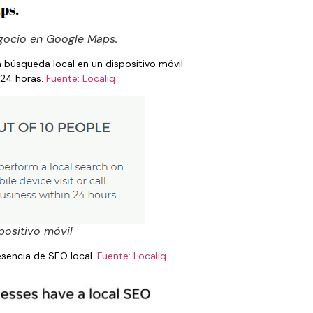
gocio en Google Maps.
 búsqueda local en un dispositivo móvil
 24 horas.
Fuente: Localiq
positivo móvil
sencia de SEO local.
Fuente: Localiq