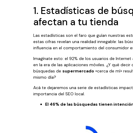
1. Estadísticas de bú
afectan a tu tienda
Las estadísticas son el faro que guían nuestras est
estas cifras revelan una realidad innegable: las bú
influencia en el comportamiento del consumidor e
Imagínate esto: el 92% de los usuarios de Internet 
en la era de las aplicaciones móviles. ¿Y qué deci
búsquedas de
supermercado
«cerca de mí» result
mismo día?
Acá te dejaremos una serie de estadísticas impacta
importancia del SEO local.
El 46% de las búsquedas tienen intención