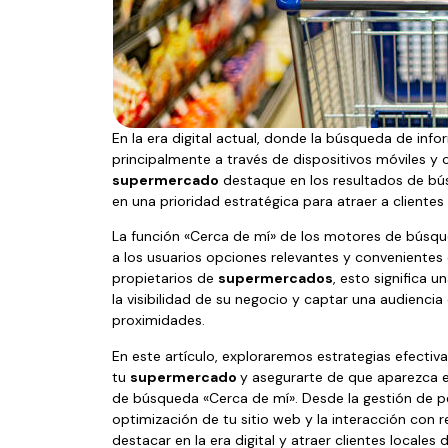
En la era digital actual, donde la búsqueda de infor
principalmente a través de dispositivos móviles y
supermercado
destaque en los resultados de bú
en una prioridad estratégica para atraer a clientes 
La función «Cerca de mí» de los motores de búsqued
a los usuarios opciones relevantes y convenientes 
propietarios de
supermercados
, esto significa 
la visibilidad de su negocio y captar una audienci
proximidades.
En este artículo, exploraremos estrategias efectiva
tu
supermercado
y asegurarte de que aparezca e
de búsqueda «Cerca de mí». Desde la gestión de pe
optimización de tu sitio web y la interacción con
destacar en la era digital y atraer clientes locales