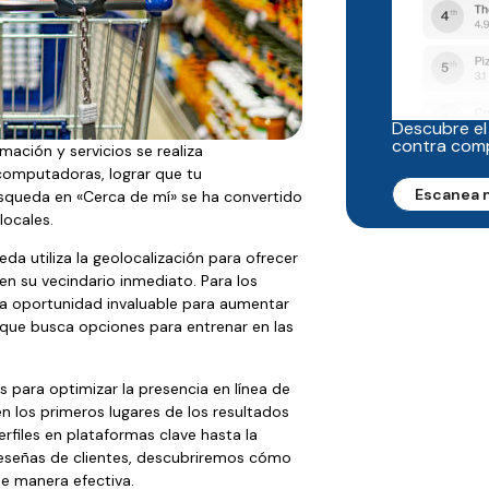
Descubre el
contra com
mación y servicios se realiza
 computadoras, lograr que tu
Escanea 
squeda en «Cerca de mí» se ha convertido
locales.
a utiliza la geolocalización para ofrecer
en su vecindario inmediato. Para los
una oportunidad invaluable para aumentar
a que busca opciones para entrenar en las
s para optimizar la presencia en línea de
n los primeros lugares de los resultados
rfiles en plataformas clave hasta la
 reseñas de clientes, descubriremos cómo
 de manera efectiva.