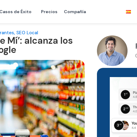
Casos de Éxito
Precios
Compañía
urantes
,
SEO Local
 Mí’: alcanza los
ogle