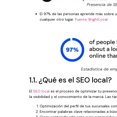
Presencia de S
El 97% de las personas aprende más sobre u
cualquier otro lugar.
Fuente: BrightLocal
Estadística de em
1.1. ¿Qué es el SEO local?
El
SEO local
es el proceso de optimizar tu presencia
la visibilidad y el conocimiento de la marca. Las t
Optimización del perfil de tus sucursales c
Encontrar palabras clave relacionadas a bús
Crear contenido relevante para potenciales c