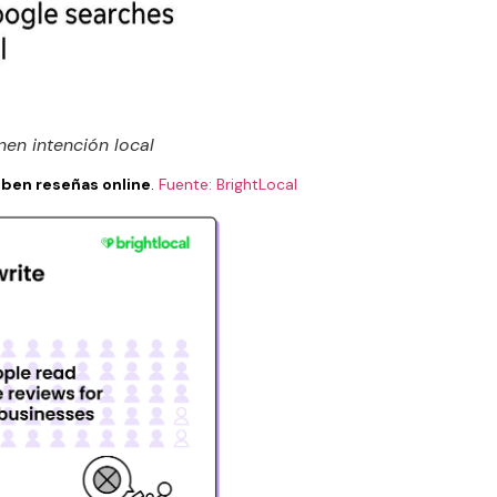
en intención local
iben reseñas online
.
Fuente: BrightLocal