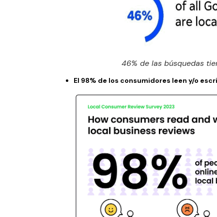
46% de las búsquedas tien
El 98% de los consumidores leen y/o escr