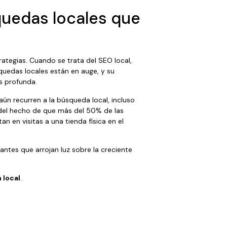
squedas locales que
rategias. Cuando se trata del SEO local,
squedas locales están en auge, y su
s profunda.
aún recurren a la búsqueda local, incluso
r del hecho de que más del 50% de las
an en visitas a una tienda física en el
ntes que arrojan luz sobre la creciente
 local
.