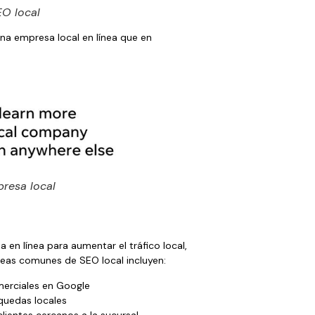
EO local
na empresa local en línea que en
presa local
 en línea para aumentar el tráfico local,
areas comunes de SEO local incluyen:
omerciales en Google
quedas locales
lientes cercanos a la sucursal