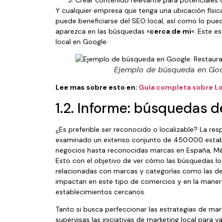
Y cualquier empresa que tenga una ubicación física
puede beneficiarse del SEO local, así como lo pue
aparezca en las búsquedas «
cerca de mi
«. Este e
local en Google:
Ejemplo de búsqueda en Go
Lee mas sobre esto en:
Guía completa sobre L
1.2. Informe: búsquedas d
¿Es preferible ser reconocido o localizable? La r
examinado un extenso conjunto de 450.000 esta
negocios hasta reconocidas marcas en España, Méxi
Esto con el objetivo de ver cómo las búsquedas lo
relacionadas con marcas y categorías como las d
impactan en este tipo de comercios y en la mane
establecimientos cercanos.
Tanto si busca perfeccionar las estrategias de mar
supervisas las iniciativas de marketing local para 