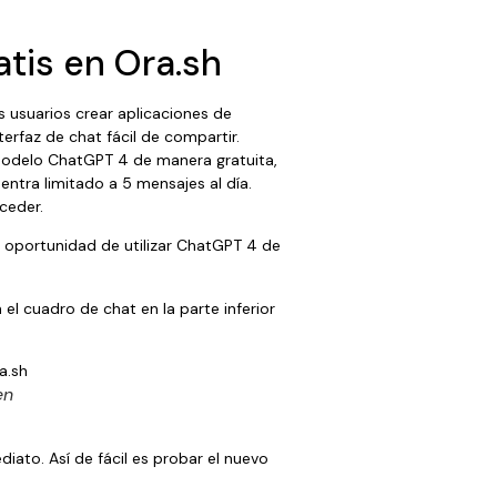
atis en Ora.sh
s usuarios crear aplicaciones de
erfaz de chat fácil de compartir.
 modelo ChatGPT 4 de manera gratuita,
ntra limitado a 5 mensajes al día.
ceder.
 oportunidad de utilizar ChatGPT 4 de
n el cuadro de chat en la parte inferior
en
iato. Así de fácil es probar el nuevo