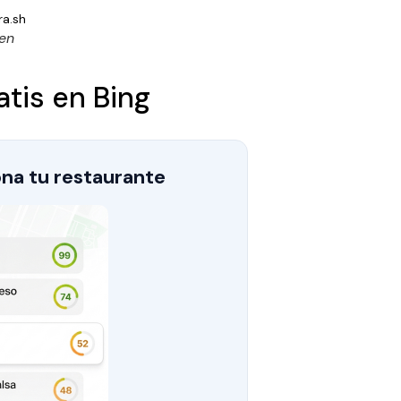
 en
atis en Bing
na tu restaurante