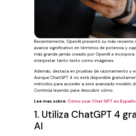
Recientemente, OpenAI presentó su más reciente 
avance significativo en términos de potencia y ca
más grande jamás creado por OpenAI e incorpora f
interpretar tanto texto como imágenes.
Además, destaca en pruebas de razonamiento y e
Aunque ChatGPT 4 no está disponible gratuitamen
métodos para acceder a este avanzado modelo de 
Continúa leyendo para descubrir cómo.
Lee mas sobre:
Cómo usar Chat GPT en Españo
1. Utiliza ChatGPT 4 gr
AI