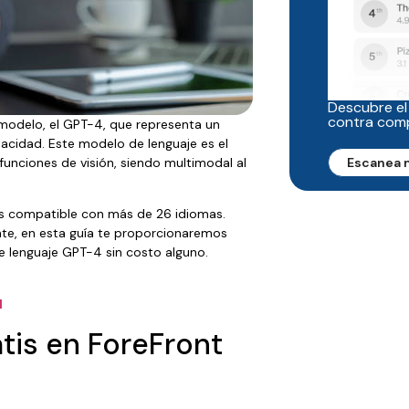
Descubre el
contra com
modelo, el GPT-4, que representa un
pacidad. Este modelo de lenguaje es el
unciones de visión, siendo multimodal al
Escanea 
s compatible con más de 26 idiomas.
te, en esta guía te proporcionaremos
lenguaje GPT-4 sin costo alguno.
l
atis en ForeFront