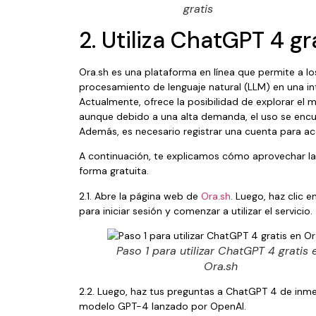
gratis
2. Utiliza ChatGPT 4 gr
Ora.sh es una plataforma en línea que permite a lo
procesamiento de lenguaje natural (LLM) en una int
Actualmente, ofrece la posibilidad de explorar el
aunque debido a una alta demanda, el uso se encue
Además, es necesario registrar una cuenta para ac
A continuación, te explicamos cómo aprovechar la
forma gratuita.
2.1. Abre la página web de
Ora.sh
. Luego, haz clic e
para iniciar sesión y comenzar a utilizar el servicio.
Paso 1 para utilizar ChatGPT 4 gratis 
Ora.sh
2.2. Luego, haz tus preguntas a ChatGPT 4 de inmed
modelo GPT-4 lanzado por OpenAI.