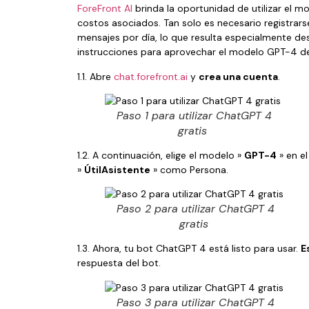
ForeFront AI
brinda la oportunidad de utilizar el m
costos asociados. Tan solo es necesario registrars
mensajes por día, lo que resulta especialmente de
instrucciones para aprovechar el modelo GPT-4 de
1.1. Abre
chat.forefront.ai
y
crea una cuenta
.
Paso 1 para utilizar ChatGPT 4
gratis
1.2. A continuación, elige el modelo »
GPT-4
» en e
»
ÚtilAsistente
» como Persona.
Paso 2 para utilizar ChatGPT 4
gratis
1.3. Ahora, tu bot ChatGPT 4 está listo para usar.
E
respuesta del bot.
Paso 3 para utilizar ChatGPT 4