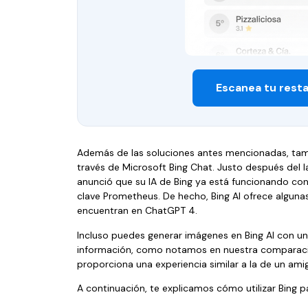
Escanea tu rest
Además de las soluciones antes mencionadas, tam
través de Microsoft Bing Chat. Justo después del
anunció que su IA de Bing ya está funcionando co
clave Prometheus. De hecho, Bing AI ofrece algunas
encuentran en ChatGPT 4.
Incluso puedes generar imágenes en Bing AI con un
información, como notamos en nuestra comparació
proporciona una experiencia similar a la de un amiga
A continuación, te explicamos cómo utilizar Bing 