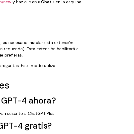
m/new
y haz clic en »
Chat
» en la esquina
, es necesario instalar esta extensión:
ón requerida). Esta extensión habilitará el
e prefieras.
preguntas. Este modo utiliza
es
t GPT-4 ahora?
yan suscrito a ChatGPT Plus.
 GPT-4 gratis?