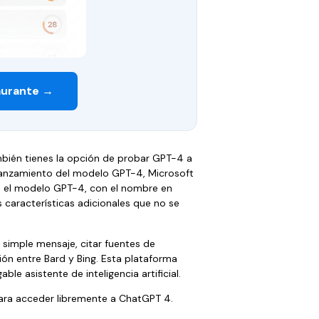
aurante →
bién tienes la opción de probar GPT-4 a
 lanzamiento del modelo GPT-4, Microsoft
n el modelo GPT-4, con el nombre en
 características adicionales que no se
 simple mensaje, citar fuentes de
n entre Bard y Bing. Esta plataforma
ble asistente de inteligencia artificial.
para acceder libremente a ChatGPT 4.