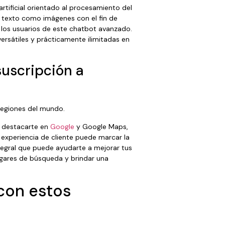
rtificial orientado al procesamiento del
o texto como imágenes con el fin de
r los usuarios de este chatbot avanzado.
sátiles y prácticamente ilimitadas en
suscripción a
regiones del mundo.
y destacarte en
Google
y Google Maps,
 experiencia de cliente puede marcar la
ntegral que puede ayudarte a mejorar tus
ugares de búsqueda y brindar una
con estos