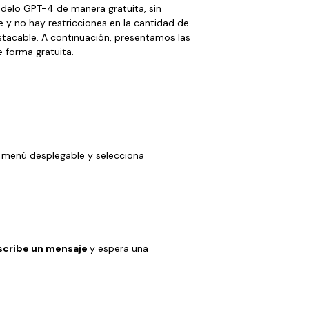
odelo GPT-4 de manera gratuita, sin
e y no hay restricciones en la cantidad de
stacable. A continuación, presentamos las
 forma gratuita.
l menú desplegable y selecciona
scribe un mensaje
y espera una