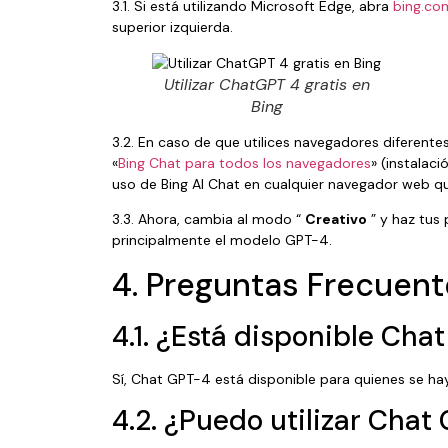
3.1. Si está utilizando Microsoft Edge, abra
bing.co
superior izquierda.
Utilizar ChatGPT 4 gratis en
Bing
3.2. En caso de que utilices navegadores diferentes
«
Bing Chat para todos los navegadores
» (instalaci
uso de Bing AI Chat en cualquier navegador web qu
3.3. Ahora, cambia al modo “
Creativo
” y haz tus 
principalmente el modelo GPT-4.
4. Preguntas Frecuent
4.1. ¿Está disponible Cha
Sí, Chat GPT-4 está disponible para quienes se ha
4.2. ¿Puedo utilizar Chat