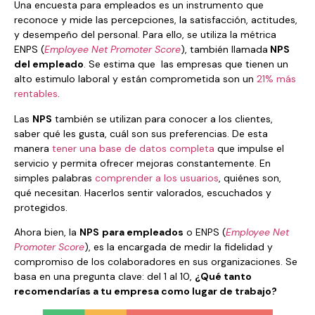
Una encuesta para empleados es un instrumento que
reconoce y mide las percepciones, la satisfacción, actitudes,
y desempeño del personal. Para ello, se utiliza la métrica
ENPS (
Employee Net Promoter Score
), también llamada
NPS
del empleado
. Se estima que las empresas que tienen un
alto estimulo laboral y están comprometida son un
21% más
rentables
.
Las
NPS
también se utilizan para conocer a los clientes,
saber qué les gusta, cuál son sus preferencias. De esta
manera
tener una base de datos completa
que impulse el
servicio y permita ofrecer mejoras constantemente. En
simples palabras
comprender a los usuarios
, quiénes son,
qué necesitan. Hacerlos sentir valorados, escuchados y
protegidos.
Ahora bien, la
NPS
para empleados
o ENPS (
Employee Net
Promoter Score
), es la encargada de medir la fidelidad y
compromiso de los colaboradores en sus organizaciones. Se
basa en una pregunta clave: del 1 al 10,
¿Qué tanto
recomendarías a tu empresa como lugar de trabajo?