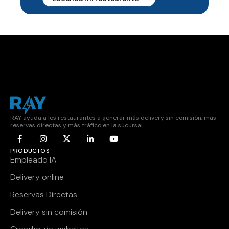
RAY ayuda a los restaurantes a generar más delivery sin comisión, más
reservas directas y más tráfico en la sucursal.
PRODUCTOS
Empleado IA
Delivery online
Reservas Directas
Delivery sin comisión