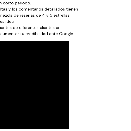
n corto período.
 altas y los comentarios detallados tienen
mezcla de reseñas de 4 y 5 estrellas,
s ideal.
ientes de diferentes clientes en
umentar tu credibilidad ante Google.