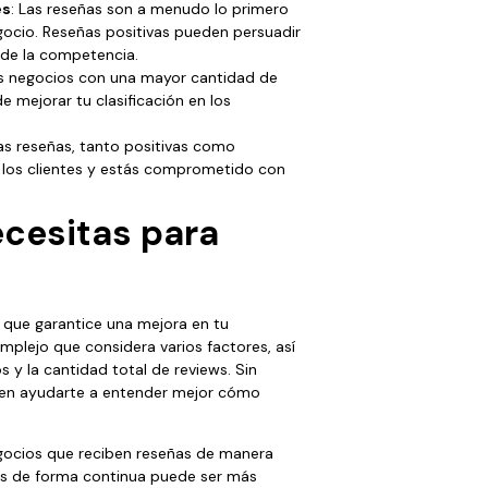
es
: Las reseñas son a menudo lo primero
egocio. Reseñas positivas pueden persuadir
s de la competencia.
os negocios con una mayor cantidad de
e mejorar tu clasificación en los
las reseñas, tanto positivas como
e los clientes y estás comprometido con
cesitas para
que garantice una mejora en tu
omplejo que considera varios factores, así
y la cantidad total de reviews. Sin
den ayudarte a entender mejor cómo
egocios que reciben reseñas de manera
ñas de forma continua puede ser más