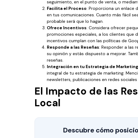
seguimiento, en el punto de venta, o median
Facilita el Proceso
: Proporciona un enlace 
en tus comunicaciones. Cuanto más fácil sea
probable será que lo hagan.
Ofrece Incentivos
: Considera ofrecer peq
promociones especiales, a los clientes que 
incentivos cumplan con las políticas de Goog
Responde a las Reseñas
: Responder a las r
su opinión y estás dispuesto a mejorar. Tamb
reseñas.
Integración en tu Estrategia de Marketin
integral de tu estrategia de marketing. Menc
newsletters, publicaciones en redes sociales 
El Impacto de las Re
Local
Descubre cómo posicio