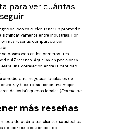
ta para ver cuántas
seguir
negocios locales suelen tener un promedio
 significativamente entre industrias. Por
tener más reseñas comparado con
ión​.
 se posicionan en los primeros tres
edio 47 reseñas. Aquellas en posiciones
estra una correlación entre la cantidad
.
 promedio para negocios locales es de
 entre 4 y 5 estrellas tienen una mejor
ares de las búsquedas locales​ (
Estudio de
ener más reseñas
 miedo de pedir a tus clientes satisfechos
és de correos electrónicos de