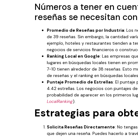
Números a tener en cuen
reseñas se necesitan con
Promedio de Reseñas por Industria
: Los 
de 39 reseñas. Sin embargo, la cantidad varía
ejemplo, hoteles y restaurantes tienden a 
negocios de servicios financieros o construcc
Ranking Local en Google
: Las empresas que
lugares en búsquedas locales tienen en prom
7-10 tienen alrededor de 38 reseñas. Esto mu
de reseñas y el ranking en búsquedas locales
Puntaje Promedio de Estrellas
: El puntaje
4.42 estrellas. Los negocios con puntajes de
probabilidad de aparecer en los primeros lug
LocalRanking
)​.
Estrategias para obt
Solicita Reseñas Directamente
: No tengas
que dejen una reseña. Puedes hacerlo a trav