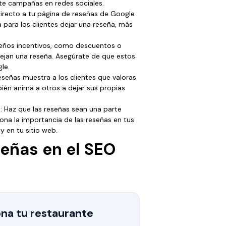
te campañas en redes sociales.
directo a tu página de reseñas de Google
 para los clientes dejar una reseña, más
ueños incentivos, como descuentos o
dejan una reseña. Asegúrate de que estos
le.
eseñas muestra a los clientes que valoras
ién anima a otros a dejar sus propias
g
: Haz que las reseñas sean una parte
iona la importancia de las reseñas en tus
y en tu sitio web.
señas en el SEO
na tu restaurante