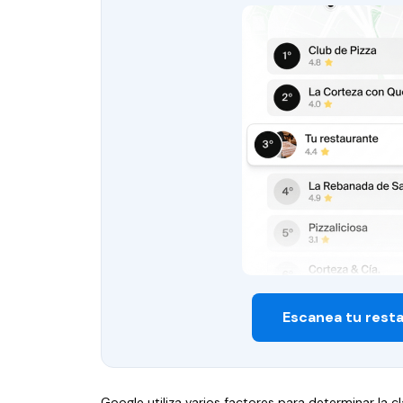
Escanea tu rest
Google utiliza varios factores para determinar la cl