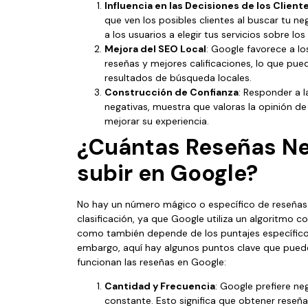
Influencia en las Decisiones de los Client
que ven los posibles clientes al buscar tu n
a los usuarios a elegir tus servicios sobre lo
Mejora del SEO Local
: Google favorece a l
reseñas y mejores calificaciones, lo que pued
resultados de búsqueda locales.
Construcción de Confianza
: Responder a 
negativas, muestra que valoras la opinión d
mejorar su experiencia.
¿Cuántas Reseñas Ne
subir en Google?
No hay un número mágico o específico de reseñas 
clasificación, ya que Google utiliza un algoritmo c
como también depende de los puntajes específicos 
embargo, aquí hay algunos puntos clave que pue
funcionan las reseñas en Google:
Cantidad y Frecuencia
: Google prefiere n
constante. Esto significa que obtener rese