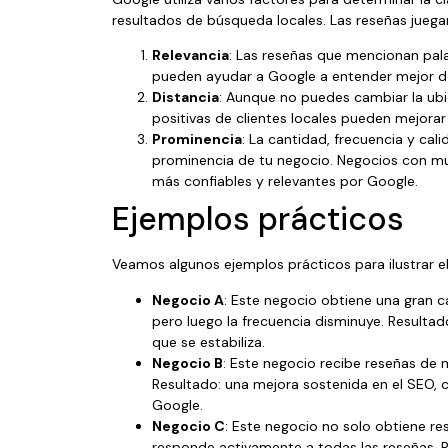
resultados de búsqueda locales. Las reseñas jueg
Relevancia
: Las reseñas que mencionan pala
pueden ayudar a Google a entender mejor de
Distancia
: Aunque no puedes cambiar la ubi
positivas de clientes locales pueden mejorar
Prominencia
: La cantidad, frecuencia y cal
prominencia de tu negocio. Negocios con m
más confiables y relevantes por Google.
Ejemplos prácticos
Veamos algunos ejemplos prácticos para ilustrar 
Negocio A
: Este negocio obtiene una gran c
pero luego la frecuencia disminuye. Resulta
que se estabiliza.
Negocio B
: Este negocio recibe reseñas de 
Resultado: una mejora sostenida en el SEO,
Google.
Negocio C
: Este negocio no solo obtiene re
responde activamente a todas las reseñas. Re