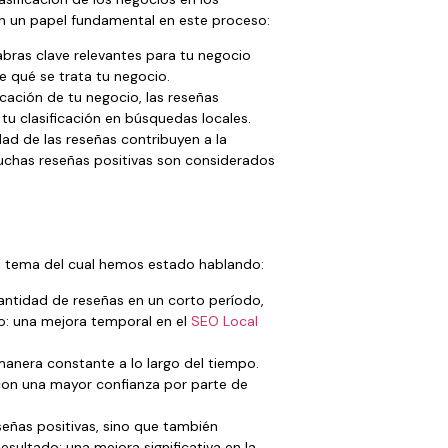
an un papel fundamental en este proceso:
bras clave relevantes para tu negocio
 qué se trata tu negocio.
cación de tu negocio, las reseñas
 tu clasificación en búsquedas locales.
idad de las reseñas contribuyen a la
uchas reseñas positivas son considerados
el tema del cual hemos estado hablando:
antidad de reseñas en un corto período,
do: una mejora temporal en el
SEO Local
manera constante a lo largo del tiempo.
 con una mayor confianza por parte de
señas positivas, sino que también
sultado: una mejora significativa en la