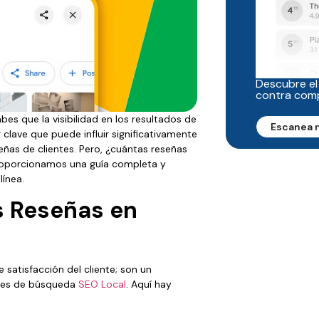
Descubre el
contra com
es que la visibilidad en los resultados de
Escanea 
 clave que puede influir significativamente
eñas de clientes. Pero, ¿cuántas reseñas
proporcionamos una guía completa y
línea.
s Reseñas en
satisfacción del cliente; son un
ores de búsqueda
SEO Local
. Aquí hay