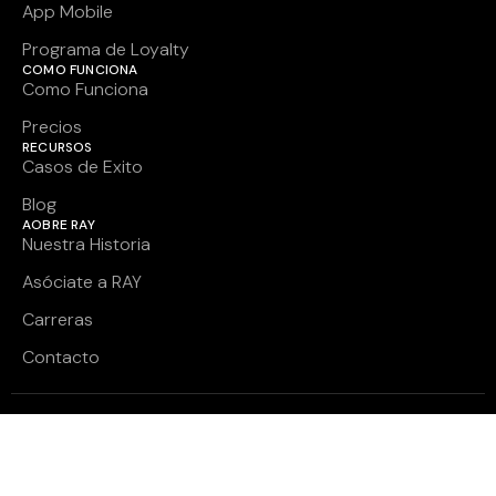
App Mobile
Programa de Loyalty
COMO FUNCIONA
Como Funciona
Precios
RECURSOS
Casos de Exito
Blog
AOBRE RAY
Nuestra Historia
Asóciate a RAY
Carreras
Contacto
© 2025 RAY. Todos los derechos reservados.