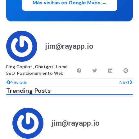
Más visitas en Google Maps →
jim@rayapp.io
Bing Copilot
,
Chatgpt
,
Local
SEO
,
Posicionamiento Web
Previous
Next
Trending Posts
jim@rayapp.io