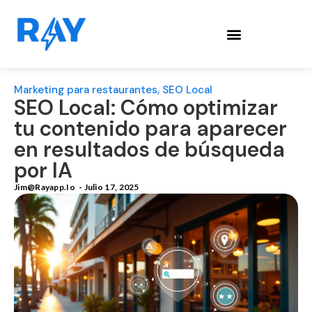
Marketing para restaurantes
,
SEO Local
SEO Local: Cómo optimizar
tu contenido para aparecer
en resultados de búsqueda
por IA
Jim@rayapp.io
-
Julio 17, 2025