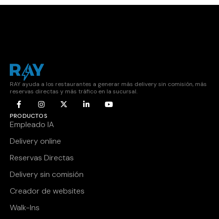
RAY ayuda a los restaurantes a generar más delivery sin comisión, más
reservas directas y más tráfico en la sucursal.
PRODUCTOS
Empleado IA
Delivery online
Reservas Directas
Delivery sin comisión
Creador de websites
Walk-Ins