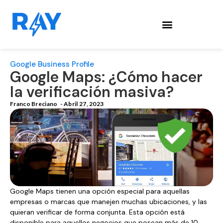
Google Business Profile
Google Maps: ¿Cómo hacer
la verificación masiva?
Franco Breciano
-
Abril 27, 2023
Google Maps tienen una opción especial para aquellas
empresas o marcas que manejen muchas ubicaciones, y las
quieran verificar de forma conjunta. Esta opción está
disponible para aquellos negocios que posean más de 10