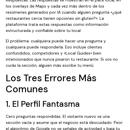
Respuestas. Las respuestas se muestran en el pack local, en
los overlays de Maps y cada vez más dentro de los
resúmenes generados por IA cuando alguien pregunta «¿qué
restaurantes cerca tienen opciones sin gluten?». La
plataforma trata estas respuestas como información
estructurada y confiable sobre tu local.
El problema: cualquiera puede hacer una pregunta y
cualquiera puede responderla. Eso incluye clientes
confundidos, competidores y «Local Guides» bien
intencionados que nunca pisaron tu restaurante. Si vos no
curás la sección, alguien más escribe tu menú.
Los Tres Errores Más
Comunes
1. El Perfil Fantasma
Cero preguntas respondidas. El visitante nuevo ve una
sección vacía y asume que el negocio está descuidado. Peor:
el algoritmo de Google no ve señales de actividad y baja tu