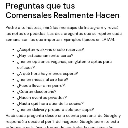
Preguntas que tus
Comensales Realmente Hacen
Pedile a tu hostess, mirá los mensajes de Instagram y revisá
las notas de pedidos. Las diez preguntas que se repiten cada
semana son las que importan. Ejemplos típicos en LATAM:
¿Aceptan walk-ins o solo reservas?
¿Hay estacionamiento cerca?
¿Tienen opciones veganas, sin gluten o aptas para
celíacos?
¿A qué hora hay menos espera?
¿Tienen mesas al aire libre?
¿Puedo llevar a mi perro?
¿Cobran descorche?
¿Hacen eventos privados?
¿Hasta qué hora atiende la cocina?
¿Tienen delivery propio o solo por apps?
Hacé cada pregunta desde una cuenta personal de Google y
respondéla desde el perfil del negocio. Google permite esta
práctica y es la única forma de controlar la conversación