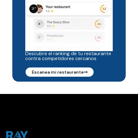
Descubre el ranking de tu restaurante
contra competidores cercanos
Escanea mi restaurante