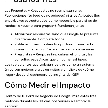
Las Preguntas y Respuestas no reemplazan a las
Publicaciones (tu feed de novedades) ni a los Atributos (los
checkboxes estructurados como «accesible para sillas de
ruedas» o «bueno para grupos»). Funcionan juntos:
Atributos:
respuestas sí/no que Google te pregunta
directamente. Completá todos.
Publicaciones:
contenido oportuno — una carta
nueva, un feriado, música en vivo el fin de semana.
Preguntas y Respuestas:
cubren el long tail, las
consultas específicas que un comensal tipea.
Los restaurantes que trabajan los tres como un sistema
único ven mejoras claras en visitas y en clicks de «cómo
llegar» desde el dashboard de insights del GBP.
Cómo Medir el Impacto
Dentro de tu Perfil de Negocio de Google, mirá estas tres
métricas durante los 30 días posteriores a sembrar la
sección: