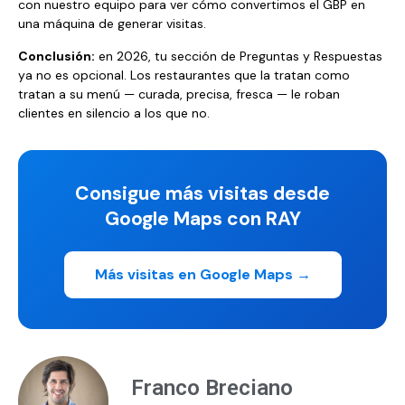
con nuestro equipo para ver cómo convertimos el GBP en
una máquina de generar visitas.
Conclusión:
en 2026, tu sección de Preguntas y Respuestas
ya no es opcional. Los restaurantes que la tratan como
tratan a su menú — curada, precisa, fresca — le roban
clientes en silencio a los que no.
Consigue más visitas desde
Google Maps con RAY
Más visitas en Google Maps →
Franco Breciano