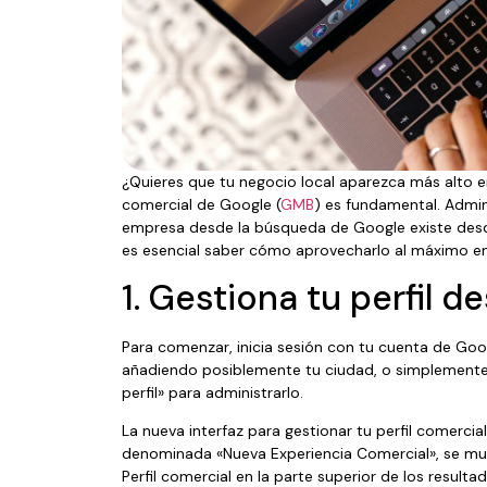
¿Quieres que tu negocio local aparezca más alto e
comercial de Google (
GMB
) es fundamental. Admin
empresa desde la búsqueda de Google existe desde
es esencial saber cómo aprovecharlo al máximo en
1. Gestiona tu perfil 
Para comenzar, inicia sesión con tu cuenta de Go
añadiendo posiblemente tu ciudad, o simplemente 
perfil» para administrarlo.
La nueva interfaz para gestionar tu perfil comerci
denominada «Nueva Experiencia Comercial», se mu
Perfil comercial en la parte superior de los result