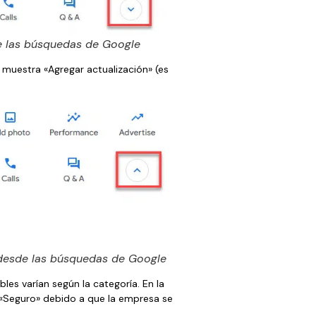
e las búsquedas de Google
 muestra «Agregar actualización» (es
desde las búsquedas de Google
es varían según la categoría. En la
 «Seguro» debido a que la empresa se