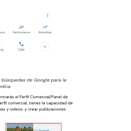
s búsquedas de Google para la
edica
trarás el Perfil Comercial/Panel de
fil comercial, tienes la capacidad de
es y videos, y crear publicaciones