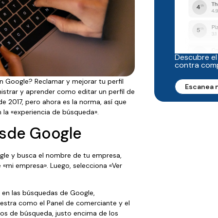
Descubre el
contra com
n Google? Reclamar y mejorar tu perfil
Escanea 
istrar y aprender como editar un perfil de
 2017, pero ahora es la norma, así que
 la «experiencia de búsqueda».
desde Google
ogle y busca el nombre de tu empresa,
«mi empresa». Luego, selecciona «Ver
al en las búsquedas de Google,
estra como el Panel de comerciante y el
ados de búsqueda, justo encima de los