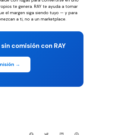
ropios te genera. RAY te ayuda a tomar
que el margen siga siendo tuyo — y para
enezcan a ti, no a un marketplace.
 sin comisión con RAY
misión →