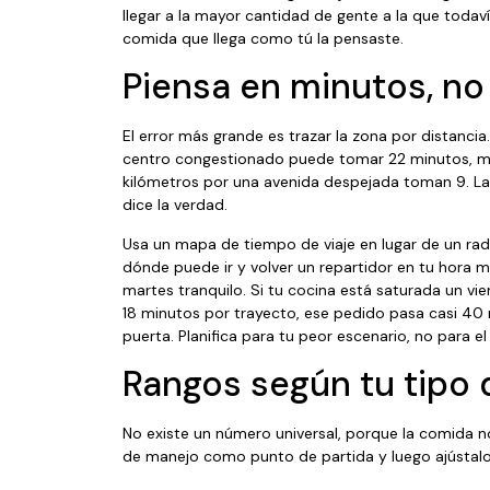
llegar a la mayor cantidad de gente a la que todav
comida que llega como tú la pensaste.
Piensa en minutos, no
El error más grande es trazar la zona por distancia
centro congestionado puede tomar 22 minutos, m
kilómetros por una avenida despejada toman 9. La
dice la verdad.
Usa un mapa de tiempo de viaje en lugar de un rad
dónde puede ir y volver un repartidor en tu hora m
martes tranquilo. Si tu cocina está saturada un vie
18 minutos por trayecto, ese pedido pasa casi 40 mi
puerta. Planifica para tu peor escenario, no para el
Rangos según tu tipo
No existe un número universal, porque la comida no
de manejo como punto de partida y luego ajústalo