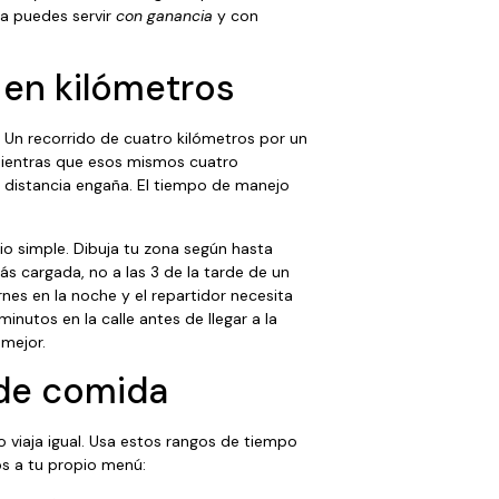
ía puedes servir
con ganancia
y con
 en kilómetros
. Un recorrido de cuatro kilómetros por un
ientras que esos mismos cuatro
 distancia engaña. El tiempo de manejo
io simple. Dibuja tu zona según hasta
ás cargada, no a las 3 de la tarde de un
rnes en la noche y el repartidor necesita
nutos en la calle antes de llegar a la
 mejor.
 de comida
 viaja igual. Usa estos rangos de tiempo
s a tu propio menú: