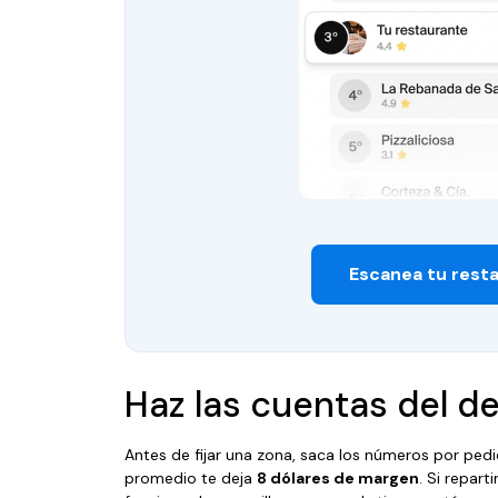
Escanea tu rest
Haz las cuentas del de
Antes de fijar una zona, saca los números por p
promedio te deja
8 dólares de margen
. Si repart