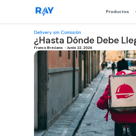
Productos
Delivery sin Comisión
¿Hasta Dónde Debe Lleg
Franco Breciano
-
Junio 22, 2026