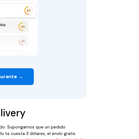
aurante →
livery
edido. Supongamos que un pedido
irlo te cuesta 3 dólares, el envío gratis