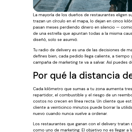
La mayoría de los dueños de restaurantes eligen su 
trazan un círculo en el mapa, lo dejan en cinco ki
pasan meses perdiendo dinero en silencio — comida
de una estrella que apuntan todas a la misma cau
diseñó, solo se asumió.
Tu radio de delivery es una de las decisiones de m
defines bien, cada pedido llega caliente, a tiempo 
campaña de marketing te va a salvar. Así puedes de
Por qué la distancia d
Cada kilómetro que sumas a tu zona aumenta tres
repartidor, el combustible y el riesgo de un reembo
costos no crecen en línea recta. Un cliente que es
cliente a veinticinco minutos puede borrar la util
nuevo cuando nunca vuelve a ordenar.
Los restaurantes que ganan con el delivery tratan 
como uno de marketing. El objetivo no es llegar a 