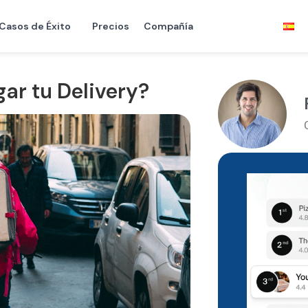
Casos de Éxito
Precios
Compañía
ar tu Delivery?