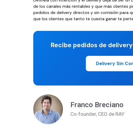
de los canales más rentables y que más clientes p
pedidos de delivery directos y sin comisión para 
que los clientes que tanto te cuesta ganar te pert
Recibe pedidos de delivery
Delivery Sin Co
Franco Breciano
Co-founder, CEO de RAY