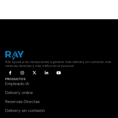
RAY ayuda a los restaurantes a generar más delivery sin comisión, más
reservas directas y más tráfico en la sucursal.
PRODUCTOS
Empleado IA
Delivery online
Reservas Directas
Delivery sin comisión