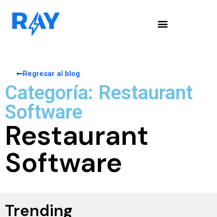
Regresar al blog
Categoría: Restaurant
Software
Restaurant
Software
Trending