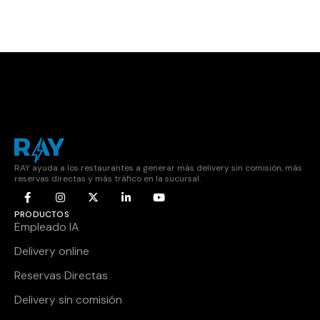
RAY ayuda a los restaurantes a generar más delivery sin comisión, más
reservas directas y más tráfico en la sucursal.
PRODUCTOS
Empleado IA
Delivery online
Reservas Directas
Delivery sin comisión