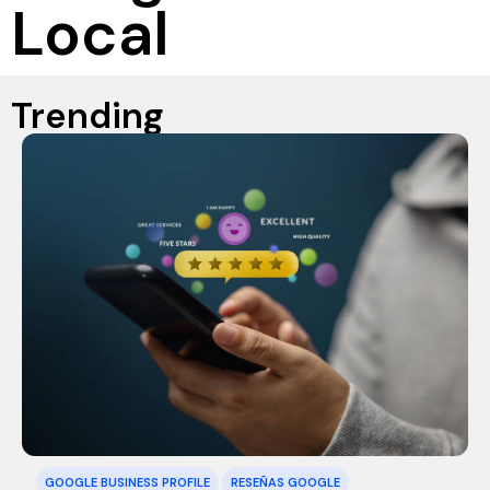
Local
Trending
GOOGLE BUSINESS PROFILE
RESEÑAS GOOGLE