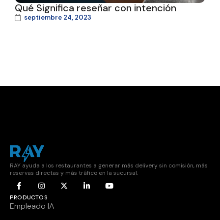
Qué Significa reseñar con intención
septiembre 24, 2023
RAY ayuda a los restaurantes a generar más delivery sin comisión, más
reservas directas y más tráfico en la sucursal.
PRODUCTOS
Empleado IA