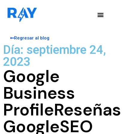
Regresar al blog
Día: septiembre 24,
2023
Google
Business
Profile
Reseñas
Google
SEO