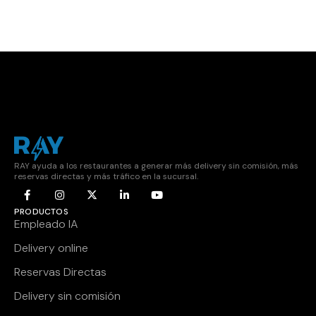
RAY ayuda a los restaurantes a generar más delivery sin comisión, más
reservas directas y más tráfico en la sucursal.
PRODUCTOS
Empleado IA
Delivery online
Reservas Directas
Delivery sin comisión