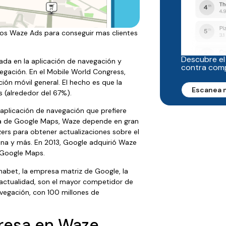
r los Waze Ads para conseguir mas clientes
Descubre el
a en la aplicación de navegación y
contra com
vegación. En el Mobile World Congress,
ión móvil general. El hecho es que la
Escanea 
 (alrededor del 67%).
plicación de navegación que prefiere
cia de Google Maps, Waze depende en gran
rs para obtener actualizaciones sobre el
olina y más. En 2013, Google adquirió Waze
 Google Maps.
abet, la empresa matriz de Google, la
 actualidad, son el mayor competidor de
vegación, con 100 millones de
resa en Waze