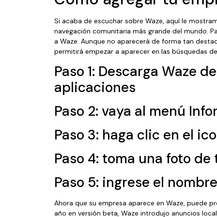
Si acaba de escuchar sobre Waze, aquí le mostra
navegación comunitaria más grande del mundo. P
a Waze. Aunque no aparecerá de forma tan destac
permitirá empezar a aparecer en las búsquedas den
Paso 1: Descarga Waze de
aplicaciones
Paso 2: vaya al menú Inf
Paso 3: haga clic en el ic
Paso 4: toma una foto de 
Paso 5: ingrese el nombr
Ahora que su empresa aparece en Waze, puede pr
año en versión beta, Waze introdujo anuncios local