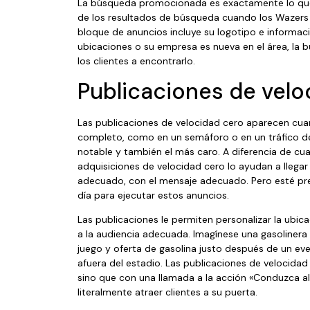
La búsqueda promocionada es exactamente lo que 
de los resultados de búsqueda cuando los Wazers
bloque de anuncios incluye su logotipo e informaci
ubicaciones o su empresa es nueva en el área, l
los clientes a encontrarlo.
Publicaciones de velo
Las publicaciones de velocidad cero aparecen cu
completo, como en un semáforo o en un tráfico de
notable y también el más caro. A diferencia de cua
adquisiciones de velocidad cero lo ayudan a llega
adecuado, con el mensaje adecuado. Pero esté pr
día para ejecutar estos anuncios.
Las publicaciones le permiten personalizar la ubica
a la audiencia adecuada. Imagínese una gasolinera
juego y oferta de gasolina justo después de un ev
afuera del estadio. Las publicaciones de velocidad
sino que con una llamada a la acción «Conduzca all
literalmente atraer clientes a su puerta.