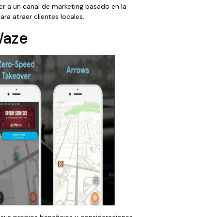
r a un canal de marketing basado en la
a atraer clientes locales.
Waze
sus propios beneficios y consideraciones.