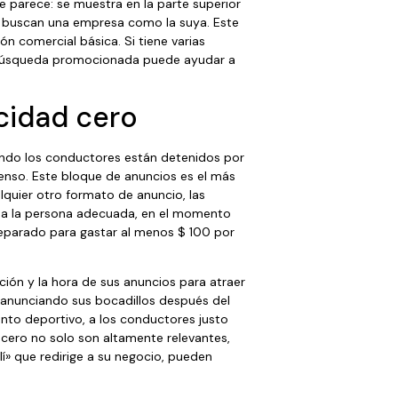
parece: se muestra en la parte superior
 buscan una empresa como la suya. Este
ón comercial básica. Si tiene varias
a búsqueda promocionada puede ayudar a
cidad cero
ando los conductores están detenidos por
nso. Este bloque de anuncios es el más
lquier otro formato de anuncio, las
r a la persona adecuada, en el momento
eparado para gastar al menos $ 100 por
ción y la hora de sus anuncios para atraer
 anunciando sus bocadillos después del
ento deportivo, a los conductores justo
 cero no solo son altamente relevantes,
í» que redirige a su negocio, pueden