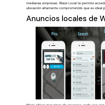
medianas empresas. Waze Local te permite accede
ubicación altamente comprometido que es ideal par
Anuncios locales de 
Waze ofrece tres tipos de anuncios, cada uno con 