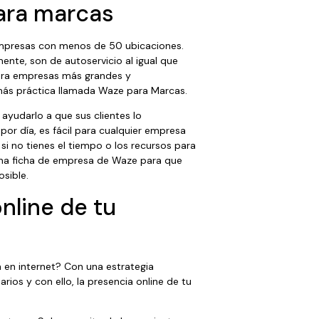
ara marcas
empresas con menos de 50 ubicaciones.
ente, son de autoservicio al igual que
ara empresas más grandes y
más práctica llamada Waze para Marcas.
ayudarlo a que sus clientes lo
or día, es fácil para cualquier empresa
i no tienes el tiempo o los recursos para
una ficha de empresa de Waze para que
osible.
nline de tu
 en internet? Con una estrategia
ios y con ello, la presencia online de tu