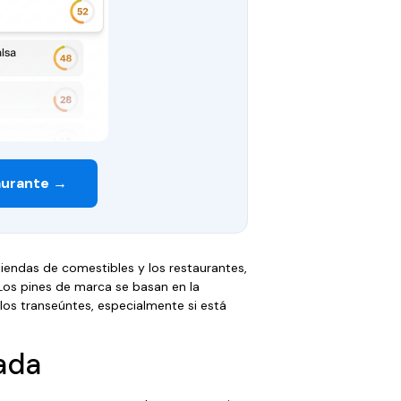
aurante →
endas de comestibles y los restaurantes,
Los pines de marca se basan en la
 los transeúntes, especialmente si está
ada