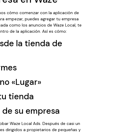
mos cómo comenzar con la aplicación de
ara empezar, puedes agregar tu empresa
ada como los anuncios de Waze Local, te
tro de la aplicación. Así es cómo:
sde la tienda de
ormes
ono «Lugar»
tu tienda
e de su empresa
obar Waze Local Ads. Después de casi un
es dirigidos a propietarios de pequeñas y