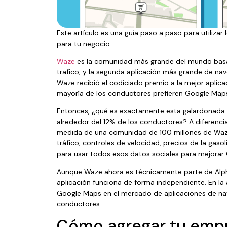
Este artículo es una guía paso a paso para utiliza
para tu negocio.
Waze
es la comunidad más grande del mundo basad
trafico, y la segunda aplicación más grande de na
Waze recibió el codiciado premio a la mejor aplicac
mayoría de los conductores prefieren Google Maps
Entonces, ¿qué es exactamente esta galardonada a
alrededor del 12% de los conductores? A diferen
medida de una comunidad de 100 millones de Waze
tráfico, controles de velocidad, precios de la gas
para usar todos esos datos sociales para mejorar
Aunque Waze ahora es técnicamente parte de Alph
aplicación funciona de forma independiente. En la
Google Maps en el mercado de aplicaciones de na
conductores.
Cómo agregar tu emp