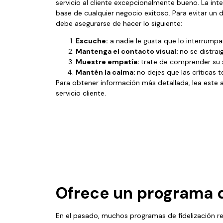
servicio al cliente excepcionalmente bueno. La inter
base de cualquier negocio exitoso. Para evitar un d
debe asegurarse de hacer lo siguiente:
Escuche:
a nadie le gusta que lo interrumpa
Mantenga el contacto visual:
no se distrai
Muestre empatía:
trate de comprender su s
Mantén la calma:
no dejes que las críticas t
Para obtener información más detallada, lea este a
servicio cliente.
Ofrece un programa
En el pasado, muchos programas de fidelización re