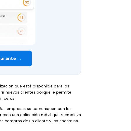
aurante →
ización que está disponible para los
irir nuevos clientes porque le permite
n cerca.
eñas empresas se comuniquen con los
ofrecen una aplicación móvil que reemplaza
 las compras de un cliente y los encamina