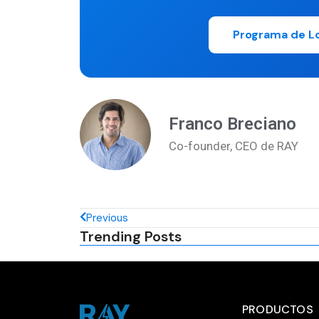
Programa de L
Franco Breciano
Co-founder, CEO de RAY
Previous
Trending Posts
PRODUCTOS