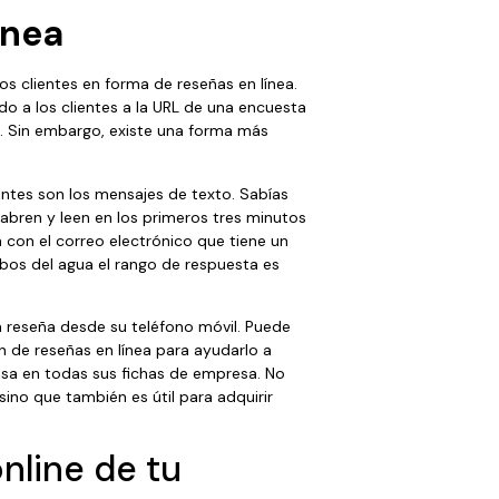
ínea
s clientes en forma de reseñas en línea.
do a los clientes a la URL de una encuesta
a. Sin embargo, existe una forma más
ntes son los mensajes de texto. Sabías
 abren y leen en los primeros tres minutos
con el correo electrónico que tiene un
cibos del agua el rango de respuesta es
a reseña desde su teléfono móvil. Puede
n de reseñas en línea para ayudarlo a
esa en todas sus fichas de empresa. No
ino que también es útil para adquirir
nline de tu