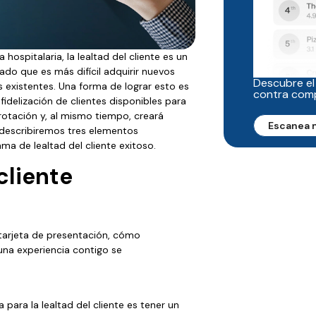
hospitalaria, la lealtad del cliente es un
do que es más difícil adquirir nuevos
Descubre el
 existentes. Una forma de lograr esto es
contra com
fidelización de clientes disponibles para
 rotación y, al mismo tiempo, creará
Escanea 
, describiremos tres elementos
a de lealtad del cliente exitoso.
cliente
u tarjeta de presentación, cómo
una experiencia contigo se
para la lealtad del cliente es tener un