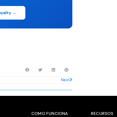
oyalty →
Next
COMO FUNCIONA
RECURSOS