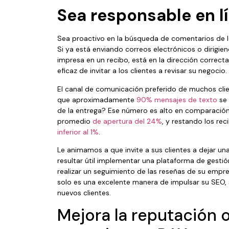
Sea responsable en l
Sea proactivo en la búsqueda de comentarios de lo
Si ya está enviando correos electrónicos o dirigien
impresa en un recibo, está en la dirección correct
eficaz de invitar a los clientes a revisar su negocio.
El canal de comunicación preferido de muchos clie
que aproximadamente
90% mensajes de texto
se
de la entrega? Ese número es alto en comparación 
promedio
de apertura del 24%
, y restando los re
inferior al 1%
.
Le animamos a que invite a sus clientes a dejar un
resultar útil implementar una plataforma de gestió
realizar un seguimiento de las reseñas de su empr
solo es una excelente manera de impulsar su SEO, s
nuevos clientes.
Mejora la reputación o