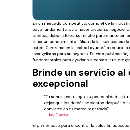
En un mercado competitivo, como el de la industria 
paso fundamental para hacer crecer su negocio. Da
clientes, debe esforzarse mucho para mantener los
tener un conocimiento sólido de las soluciones de 
usted. Centrarse en la lealtad ayudará a reducir la
evangelistas para su negocio. En esta publicación
fundamentales para ayudarlo a construir un program
Brinde un servicio al 
excepcional
“Tu sonrisa es tu logo, tu personalidad es t
dejas que los demás se sientan después de 
convierte en tu marca registrada”
–
Jay Danzie
El primer paso para encontrar la solución adecuada 