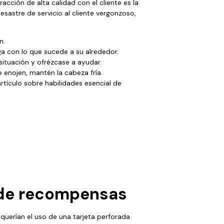
acción de alta calidad con el cliente es la
esastre de servicio al cliente vergonzoso,
n.
ga con lo que sucede a su alrededor.
ituación y ofrézcase a ayudar.
e enojen, mantén la cabeza fría.
rtículo sobre habilidades esencial de
 de recompensas
querían el uso de una tarjeta perforada