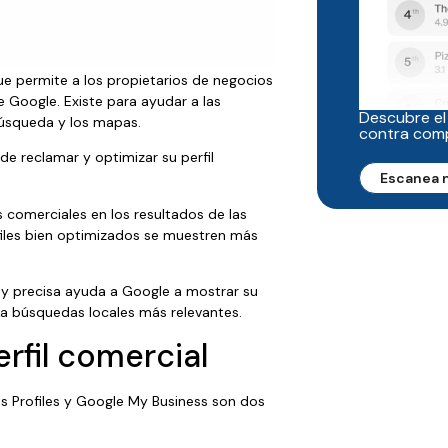
e permite a los propietarios de negocios
de Google. Existe para ayudar a las
Descubre el
búsqueda y los mapas.
contra com
de reclamar y optimizar su perfil
Escanea 
s comerciales en los resultados de las
files bien optimizados se muestren más
l y precisa ayuda a Google a mostrar su
ra búsquedas locales más relevantes.
erfil comercial
s Profiles y Google My Business son dos