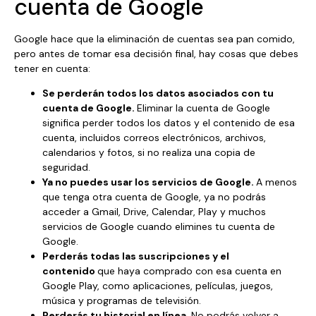
cuenta de Google
Google hace que la eliminación de cuentas sea pan comido,
pero antes de tomar esa decisión final, hay cosas que debes
tener en cuenta:
Se perderán todos los datos asociados con tu
cuenta de Google.
Eliminar la cuenta de Google
significa perder todos los datos y el contenido de esa
cuenta, incluidos correos electrónicos, archivos,
calendarios y fotos, si no realiza una copia de
seguridad.
Ya no puedes usar los servicios de Google.
A menos
que tenga otra cuenta de Google, ya no podrás
acceder a Gmail, Drive, Calendar, Play y muchos
servicios de Google cuando elimines tu cuenta de
Google.
Perderás todas las suscripciones y el
contenido
que haya comprado con esa cuenta en
Google Play, como aplicaciones, películas, juegos,
música y programas de televisión.
Perderás tu historial en línea.
No podrás volver a