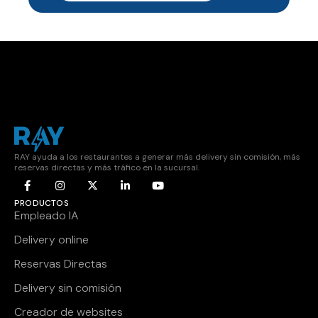
RAY ayuda a los restaurantes a generar más delivery sin comisión, más
reservas directas y más tráfico en la sucursal.
PRODUCTOS
Empleado IA
Delivery online
Reservas Directas
Delivery sin comisión
Creador de websites