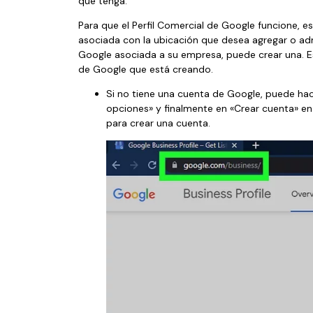
que tenga.
Para que el Perfil Comercial de Google funcione, 
asociada con la ubicación que desea agregar o adm
Google asociada a su empresa, puede crear una. Est
de Google que está creando.
Si no tiene una cuenta de Google, puede hacer
opciones» y finalmente en «Crear cuenta» e
para crear una cuenta.