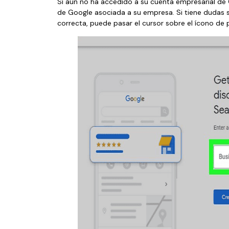
Si aún no ha accedido a su cuenta empresarial de G
de Google asociada a su empresa. Si tiene dudas so
correcta, puede pasar el cursor sobre el ícono de p