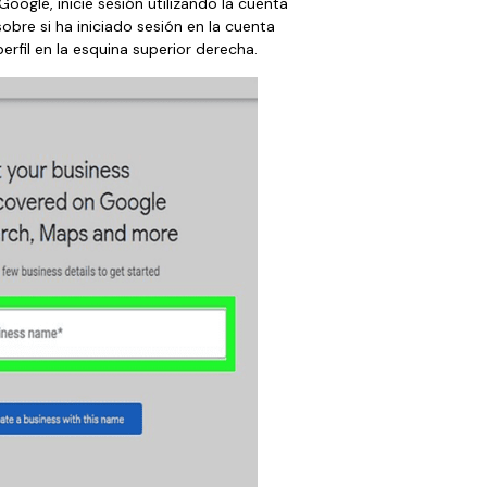
oogle, inicie sesión utilizando la cuenta
bre si ha iniciado sesión en la cuenta
erfil en la esquina superior derecha.