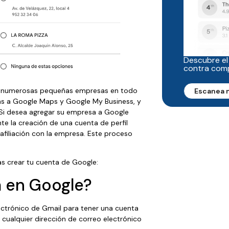
Descubre el
contra com
n numerosas pequeñas empresas en todo
Escanea 
as a Google Maps y Google My Business, y
s. Si desea agregar su empresa a Google
e la creación de una cuenta de perfil
afiliación con la empresa. Este proceso
s crear tu cuenta de Google:
a en Google?
lectrónico de Gmail para tener una cuenta
 cualquier dirección de correo electrónico