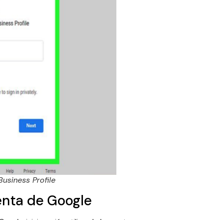
Business Profile
uenta de Google