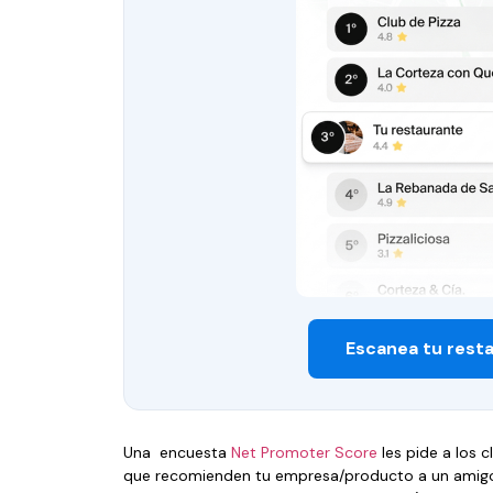
Escanea tu rest
Una encuesta
Net Promoter Score
les pide a los c
que recomienden tu empresa/producto a un amigo 