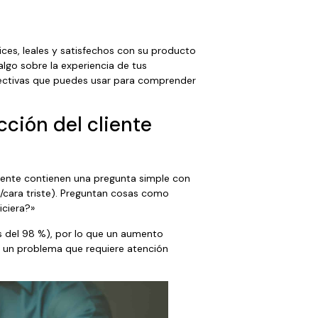
lices, leales y satisfechos con su producto
lgo sobre la experiencia de tus
fectivas que puedes usar para comprender
cción del cliente
lmente contienen una pregunta simple con
iz/cara triste). Preguntan cosas como
iciera?»
ás del 98 %), por lo que un aumento
y un problema que requiere atención