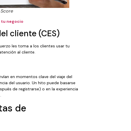
 Score
 tu negocio
el cliente (CES)
uerzo les toma a los clientes usar tu
tención al cliente.
nvían en momentos clave del viaje del
ncia del usuario. Un hito puede basarse
espués de registrarse) o en la experiencia
.
stas de