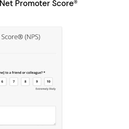
a Net Promoter Score®