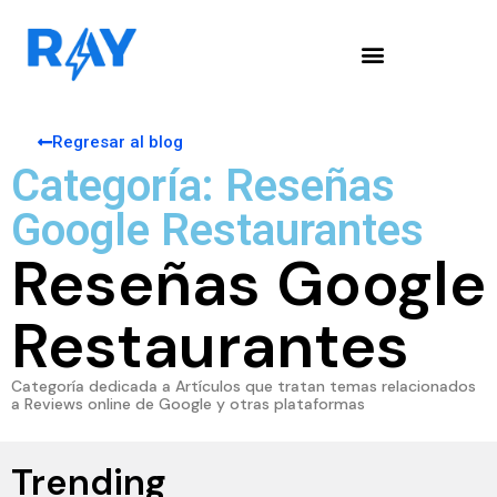
Regresar al blog
Categoría: Reseñas
Google Restaurantes
Reseñas Google
Restaurantes
Categoría dedicada a Artículos que tratan temas relacionados
a Reviews online de Google y otras plataformas
Trending