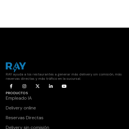
RAY ayuda a los restaurantes a generar más delivery sin comisión, más
reservas directas y más tráfico en la sucursal.
PRODUCTOS
Empleado IA
Delivery online
Reservas Directas
Delivery sin comisión