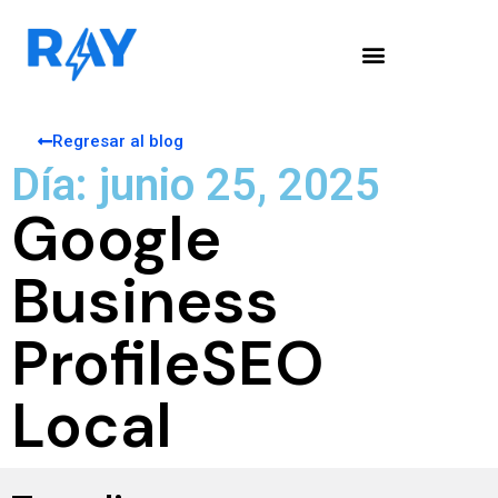
Regresar al blog
Día: junio 25, 2025
Google
Business
Profile
SEO
Local