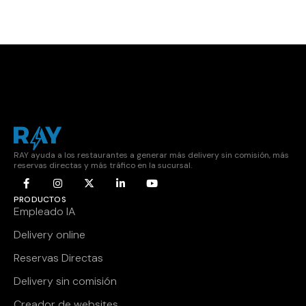
RAY ayuda a los restaurantes a generar más delivery sin comisión, más
reservas directas y más tráfico en la sucursal.
PRODUCTOS
Empleado IA
Delivery online
Reservas Directas
Delivery sin comisión
Creador de websites